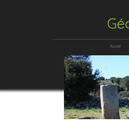
Géo
Accueil