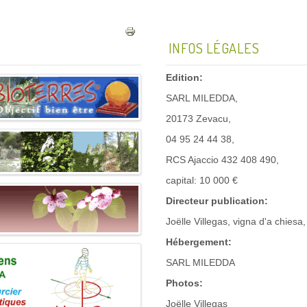
INFOS LÉGALES
Edition:
SARL MILEDDA,
20173 Zevacu,
04 95 24 44 38,
RCS Ajaccio 432 408 490,
capital: 10 000 €
Directeur publication:
Joëlle Villegas, vigna d'a chies
Hébergement:
SARL MILEDDA
Photos:
Joëlle Villegas