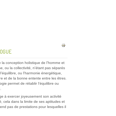
LOGUE
e la conception holistique de l'homme et
, ou la collectivité, n'étant pas séparés
 l'équilibre, ou l'harmonie énergétique,
re et de la bonne entente entre les êtres.
gie permet de rétablir l'équilibre ou
.
ge à exercer joyeusement son activité
, cela dans la limite de ses aptitudes et
end pas de prestations pour lesquelles il