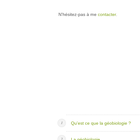
N'hésitez-pas à me
contacter
.
Qu'est ce que la géobiologie ?
La géobiologie