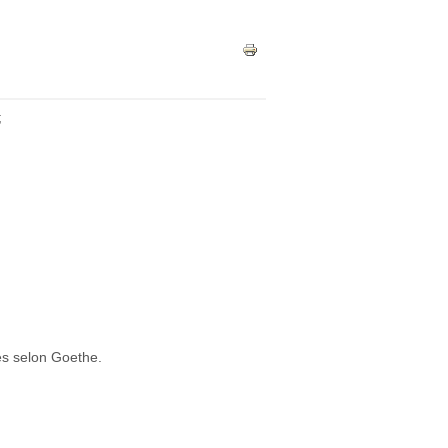
;
tes selon Goethe.