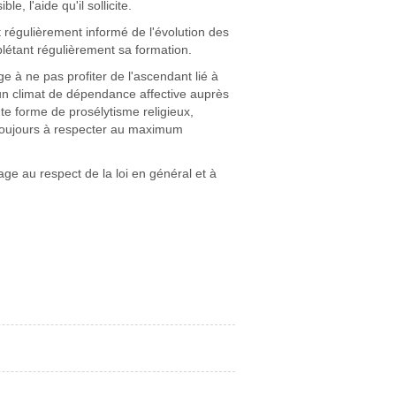
e, l'aide qu'il sollicite.
t régulièrement informé de l'évolution des
plétant régulièrement sa formation.
e à ne pas profiter de l'ascendant lié à
r un climat de dépendance affective auprès
ute forme de prosélytisme religieux,
e toujours à respecter au maximum
age au respect de la loi en général et à