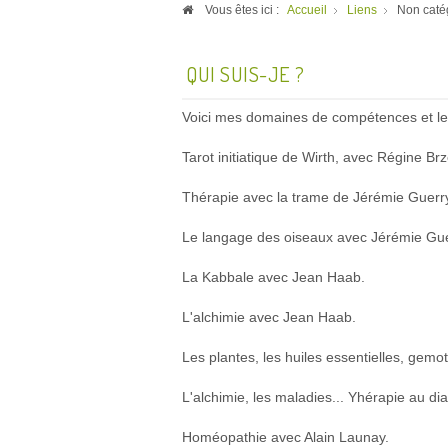
Vous êtes ici :
Accueil
Liens
Non caté
QUI SUIS-JE ?
Voici mes domaines de compétences et les 
Tarot initiatique de Wirth, avec Régine B
Thérapie avec la trame de Jérémie Guerr
Le langage des oiseaux avec Jérémie Gue
La Kabbale avec Jean Haab.
L'alchimie avec Jean Haab.
Les plantes, les huiles essentielles, gemo
L'alchimie, les maladies... Yhérapie au di
Homéopathie avec Alain Launay.