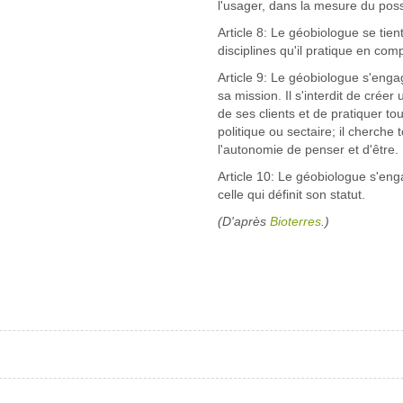
l'usager, dans la mesure du possibl
Article 8: Le géobiologue se tien
disciplines qu'il pratique en com
Article 9: Le géobiologue s'engag
sa mission. Il s'interdit de crée
de ses clients et de pratiquer to
politique ou sectaire; il cherch
l'autonomie de penser et d'être.
Article 10: Le géobiologue s'eng
celle qui définit son statut.
(D'après
Bioterres
.)