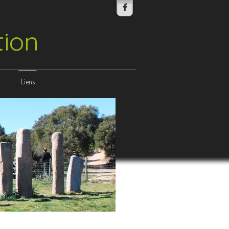
tion
Liens